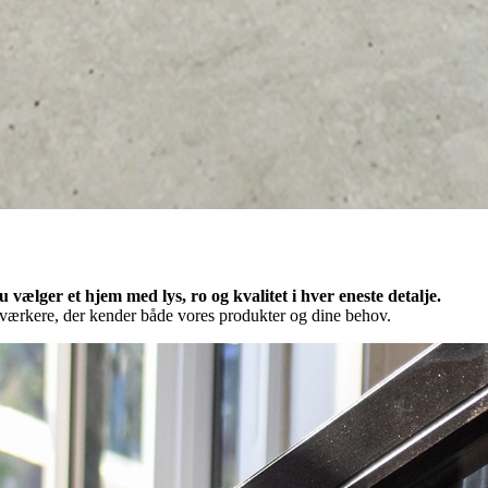
ælger et hjem med lys, ro og kvalitet i hver eneste detalje.
dværkere, der kender både vores produkter og dine behov.