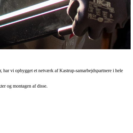
, har vi opbygget et netværk af Kastrup-samarbejdspartnere i hele
ter og montagen af disse.