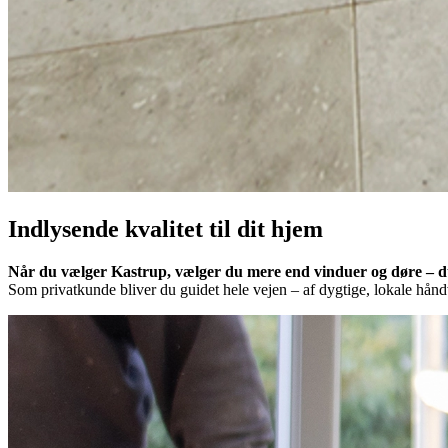
Indlysende kvalitet til dit hjem
Når du vælger Kastrup, vælger du mere end vinduer og døre – du v
Som privatkunde bliver du guidet hele vejen – af dygtige, lokale hån