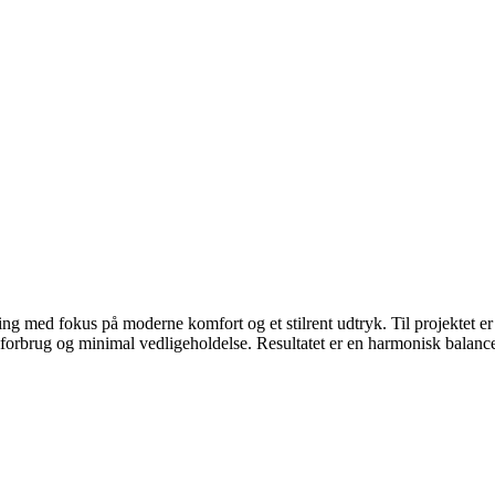
g med fokus på moderne komfort og et stilrent udtryk. Til projektet er d
rgiforbrug og minimal vedligeholdelse. Resultatet er en harmonisk balan